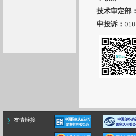
技术审定部
申投诉：
010
友情链接