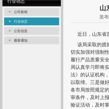
行业动态
山
公司新闻
发布日
行业动态
公告信息
近日，山东省
最新通知
该局采取的措
切实加强对强制
履行产品质量安
局认真学习即将
法》的认证机构
以取缔。三是做
各市局按照规定
审条件，及时上
验证活动，及时