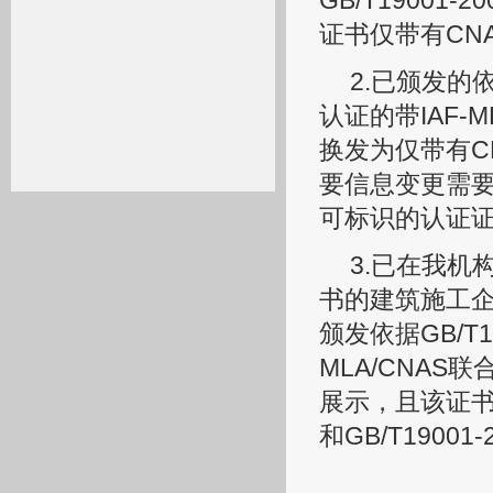
GB/T1900
证书仅带有CNA
2.已颁发的依据
认证的带IAF-
换发为仅带有C
要信息变更需要
可标识的认证
3.已在我机构取
书的建筑施工
颁发依据GB/T1
MLA/CNA
展示，且该证书的
和GB/T1900